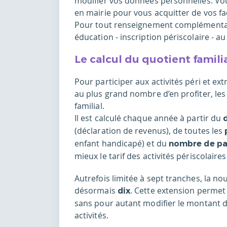
modifier vos données personnelles. Vou
en mairie pour vous acquitter de vos fa
Pour tout renseignement complémentai
éducation - inscription périscolaire - au
Le calcul du quotient famili
Pour participer aux activités péri et ext
au plus grand nombre d’en profiter, les 
familial.
Il est calculé chaque année à partir du
(déclaration de revenus), de toutes les
enfant handicapé) et du
nombre de pa
mieux le tarif des activités périscolair
Autrefois limitée à sept tranches, la no
désormais
. Cette extension permet
dix
sans pour autant modifier le montant des
activités.