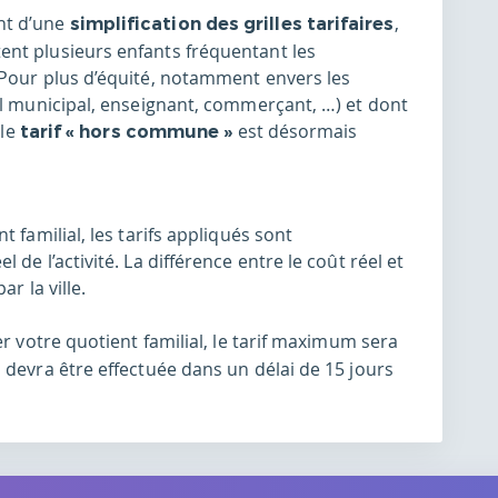
nt d’une
,
simplification des grilles tarifaires
nt plusieurs enfants fréquentant les
 Pour plus d’équité, notamment envers les
el municipal, enseignant, commerçant, …) et dont
 le
est désormais
tarif « hors commune »
 familial, les tarifs appliqués sont
de l’activité. La différence entre le coût réel et
ar la ville.
er votre quotient familial, le tarif maximum sera
 devra être effectuée dans un délai de 15 jours