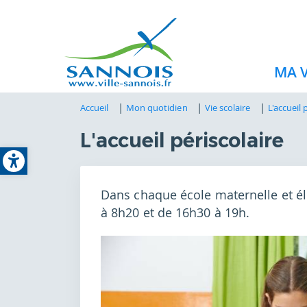
MA V
Accueil
Mon quotidien
Vie scolaire
L'accueil 
L'accueil périscolaire
Open toolbar
Dans chaque école maternelle et él
à 8h20 et de 16h30 à 19h.