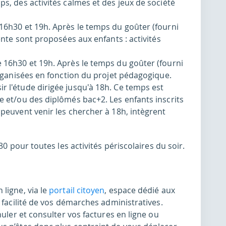
ps, des activités calmes et des jeux de société
 16h30 et 19h. Après le temps du goûter (fourni
étente sont proposées aux enfants : activités
e 16h30 et 19h. Après le temps du goûter (fourni
 organisées en fonction du projet pédagogique.
r l'étude dirigée jusqu'à 18h. Ce temps est
le et/ou des diplômés bac+2. Les enfants inscrits
e peuvent venir les chercher à 18h, intègrent
30 pour toutes les activités périscolaires du soir.
ligne, via le
portail citoyen
, espace dédié aux
 facilité de vos démarches administratives.
nuler et consulter vos factures en ligne ou