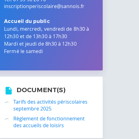
inscriptionperiscolaire@sannois.fr
Accueil du public
Lundi, mercredi, vendredi de 8h30 à
12h30 et de 13h30 à 17h30
Mardi et jeudi de 8h30 à 12h30
Fermé le samedi
DOCUMENT(S)
Tarifs des activités périscolaires
septembre 2025
Règlement de fonctionnement
des accueils de loisirs