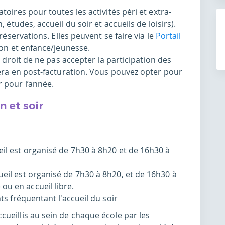
toires pour toutes les activités péri et extra-
 études, accueil du soir et accueils de loisirs).
 réservations. Elles peuvent se faire via le
Portail
ion et enfance/jeunesse.
e droit de ne pas accepter la participation des
fera en post-facturation. Vous pouvez opter pour
 pour l’année.
n et soir
il est organisé de 7h30 à 8h20 et de 16h30 à
eil est organisé de 7h30 à 8h20, et de 16h30 à
u en accueil libre.
ts fréquentant l'accueil du soir
ccueillis au sein de chaque école par les