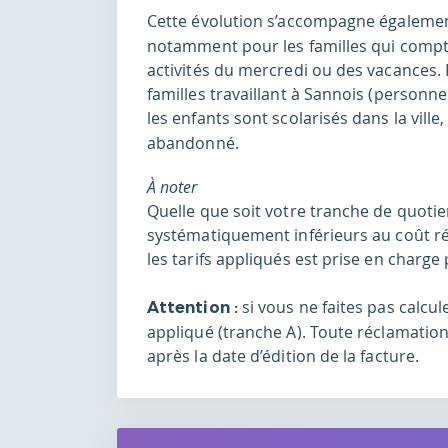
Cette évolution s’accompagne égaleme
notamment pour les familles qui compte
activités du mercredi ou des vacances.
familles travaillant à Sannois (personn
les enfants sont scolarisés dans la ville,
abandonné.
À noter
Quelle que soit votre tranche de quotient
systématiquement inférieurs au coût réel 
les tarifs appliqués est prise en charge p
si vous ne faites pas calcul
Attention :
appliqué (tranche A). Toute réclamation
après la date d’édition de la facture.
Accès