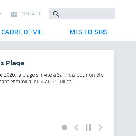
Rechercher
E
CONTACT
CADRE DE VIE
MES LOISIRS
s Plage
 2026, la plage s’invite à Sannois pour un été
sant et familial du 4 au 31 juillet.