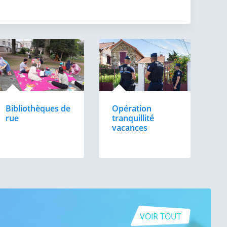
Bibliothèques de
Opération
rue
tranquillité
vacances
VOIR TOUT