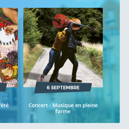
6 SEPTEMBRE
'été
Concert - Musique en pleine
forme