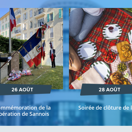
26 AOÛT
28 AOÛT
ommémoration de la
Soirée de clôture de l
ibération de Sannois