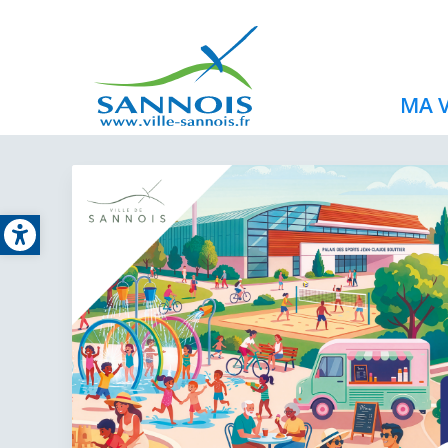
MA V
Open toolbar