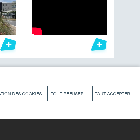
TION DES COOKIES
TOUT REFUSER
TOUT ACCEPTER
U SITE
CONTACT
NS LÉGALES
DONNÉES PERSONNELLES
BILITÉ : NON
COOKIES
RME