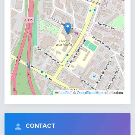
Leaflet
|
©
OpenStreetMap
contributors
CONTACT