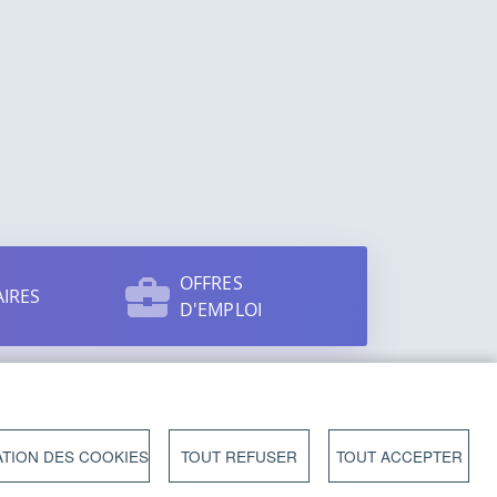
OFFRES
IRES
D'EMPLOI
TION DES COOKIES
TOUT REFUSER
TOUT ACCEPTER
U SITE
CONTACT