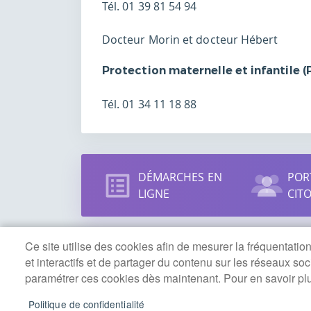
Tél. 01 39 81 54 94
Docteur Morin et docteur Hébert
Protection maternelle et infantile (
Tél. 01 34 11 18 88
Accès
DÉMARCHES EN
POR
direct
LIGNE
CIT
Ce site utilise des cookies afin de mesurer la fréquentati
et interactifs et de partager du contenu sur les réseaux so
MAIRIE DE SANNOIS
paramétrer ces cookies dès maintenant. Pour en savoir plus,
Coordonnées
Horaires d
Politique de confidentialité