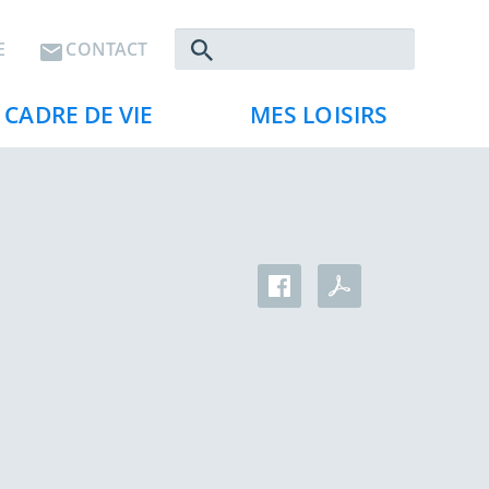
Rechercher
E
CONTACT
CADRE DE VIE
MES LOISIRS