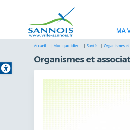
MA V
Accueil
Mon quotidien
Santé
Organismes et 
Organismes et associat
Open toolbar