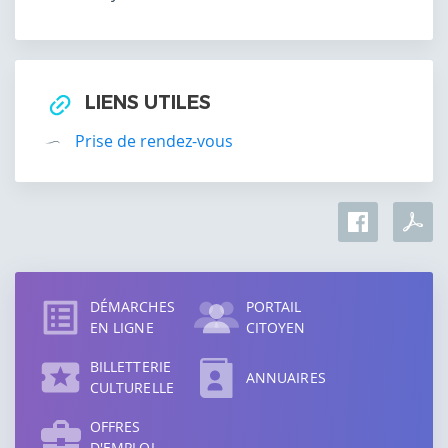
LIENS UTILES
Prise de rendez-vous
Accès
direct
DÉMARCHES
PORTAIL
EN LIGNE
CITOYEN
BILLETTERIE
ANNUAIRES
CULTURELLE
OFFRES
D'EMPLOI