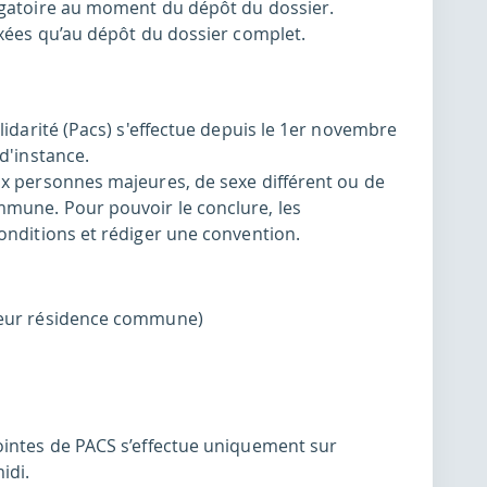
igatoire au moment du dépôt du dossier.
ixées qu’au dépôt du dossier complet.
lidarité (Pacs) s'effectue depuis le 1er novembre
d'instance.
ux personnes majeures, de sexe différent ou de
mune. Pour pouvoir le conclure, les
onditions et rédiger une convention.
 leur résidence commune)
ointes de PACS s’effectue uniquement sur
idi.