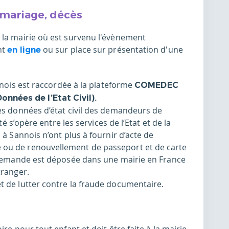
 mariage, décès
 la mairie où est survenu l'évènement
nt
ou sur place sur présentation d'une
en ligne
annois est raccordée à la plateforme
COMEDEC
nnées de l’Etat Civil).
des données d’état civil des demandeurs de
té s’opère entre les services de l’Etat et de la
 à Sannois n’ont plus à fournir d’acte de
ou de renouvellement de passeport et de carte
a demande est déposée dans une mairie en France
tranger.
t de lutter contre la fraude documentaire.