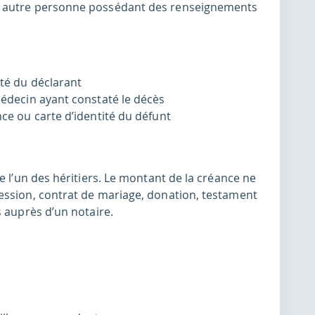
e autre personne possédant des renseignements
ité du déclarant
 médecin ayant constaté le décès
nce ou carte d’identité du défunt
e l’un des héritiers. Le montant de la créance ne
ession, contrat de mariage, donation, testament
s auprès d’un notaire.