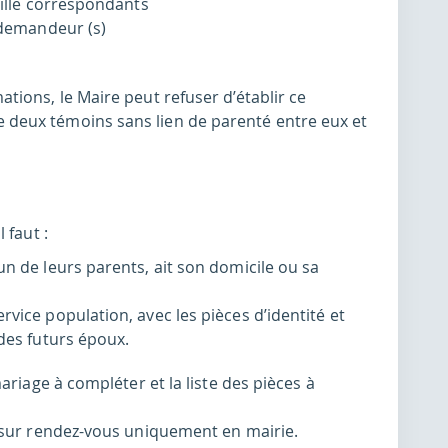
amille correspondants
) demandeur (s)
ions, le Maire peut refuser d’établir ce
deux témoins sans lien de parenté entre eux et
 faut :
un de leurs parents, ait son domicile ou sa
rvice population, avec les pièces d’identité et
 des futurs époux.
ariage à compléter et la liste des pièces à
 sur rendez-vous uniquement en mairie.