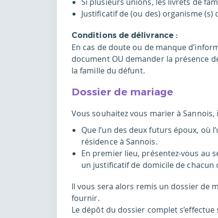
Si plusieurs unions, les livrets de f
Justificatif de (ou des) organisme (s
Conditions de délivrance :
En cas de doute ou de manque d’informat
document OU demander la présence de 
la famille du défunt.
Dossier de mariage
Vous souhaitez vous marier à Sannois, il
Que l’un des deux futurs époux, où l’
résidence à Sannois.
En premier lieu, présentez-vous au se
un justificatif de domicile de chacun
Il vous sera alors remis un dossier de m
fournir.
Le dépôt du dossier complet s’effectue