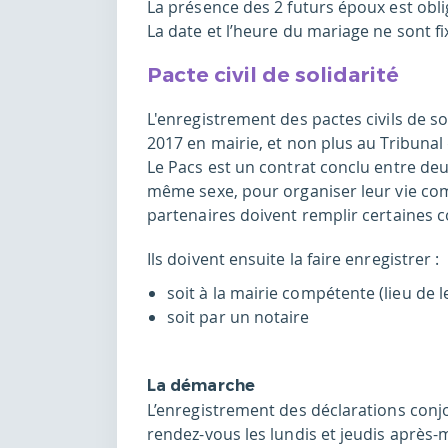
La présence des 2 futurs époux est obl
La date et l’heure du mariage ne sont f
Pacte civil de solidarité
L'enregistrement des pactes civils de so
2017 en mairie, et non plus au Tribunal 
Le Pacs est un contrat conclu entre de
même sexe, pour organiser leur vie com
partenaires doivent remplir certaines c
Ils doivent ensuite la faire enregistrer :
soit à la mairie compétente (lieu de
soit par un notaire
La démarche
L’enregistrement des déclarations conj
rendez-vous les lundis et jeudis après-m