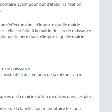
ntaire ayant pour but d’établir la filiation
.
che s’effectue dans n’importe quelle mairie
e – elle est faite à la mairie du lieu de naissance
faite par le père dans n’importe quelle mairie
acte de naissance
il existe déjà des enfants de la même fratrie
auprès de la mairie du lieu de décès dans les plus
mbre de la famille, son mandataire (ex. une