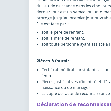
La déclaration de naissance est obligatoi
du lieu de naissance dans les cinq jours
dernier jour est un samedi ou un dimanc
prorogé jusqu’au premier jour ouvrable
Elle est faite par :
soit le père de l’enfant,
soit la mère de l’enfant,
soit toute personne ayant assisté à
Pièces à fournir :
Certificat médical constatant l’acco
femme
Pièces justificatives d’identité et d’ét
naissance ou de mariage)
La copie de l’acte de reconnaissance a
Déclaration de reconnaissa