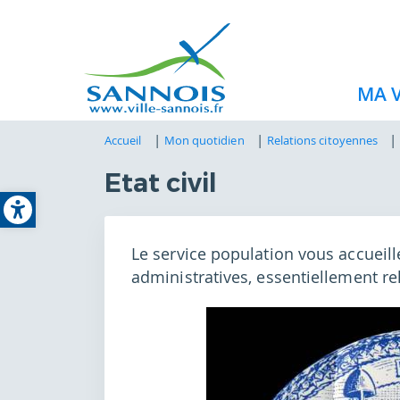
MA V
Accueil
Mon quotidien
Relations citoyennes
Etat civil
Open toolbar
Le service population vous accueil
administratives, essentiellement relat