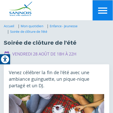
Aller
au
contenu
principal
Accueil
Mon quotidien
Enfance - Jeunesse
Soirée de clôture de l'été
Soirée de clôture de l'été
Open toolbar
VENDREDI 28 AOÛT DE 18H À 22H
Venez célébrer la fin de l'été avec une
ambiance guinguette, un pique-nique
partagé et un DJ.