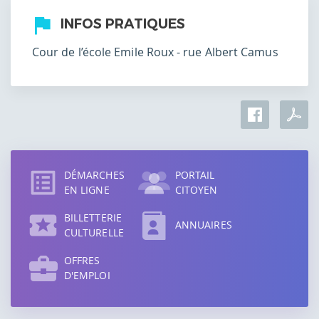
INFOS PRATIQUES
Cour de l’école Emile Roux - rue Albert Camus
Accès
direct
DÉMARCHES
PORTAIL
EN LIGNE
CITOYEN
BILLETTERIE
ANNUAIRES
CULTURELLE
OFFRES
D'EMPLOI