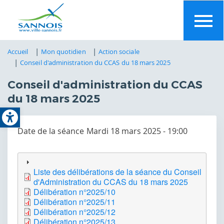
Aller
au
contenu
principal
Accueil
Mon quotidien
Action sociale
Conseil d'administration du CCAS du 18 mars 2025
Conseil d'administration du CCAS
du 18 mars 2025
Open toolbar
Date de la séance
Mardi 18 mars 2025 - 19:00
Liste des délibérations de la séance du Conseil
d'Administration du CCAS du 18 mars 2025
Délibération n°2025/10
Délibération n°2025/11
Délibération n°2025/12
Délibération n°2025/13