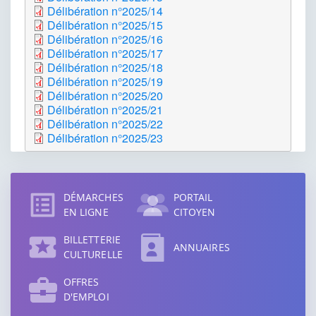
Délibération n°2025/14
Délibération n°2025/15
Délibération n°2025/16
Délibération n°2025/17
Délibération n°2025/18
Délibération n°2025/19
Délibération n°2025/20
Délibération n°2025/21
Délibération n°2025/22
Délibération n°2025/23
Accès
direct
DÉMARCHES
PORTAIL
EN LIGNE
CITOYEN
BILLETTERIE
ANNUAIRES
CULTURELLE
OFFRES
D'EMPLOI