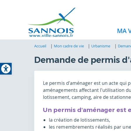
MA V
Accueil
Mon cadre de vie
Urbanisme
Demand
Demande de permis d
Open toolbar
Le permis d'aménager est un acte qui pe
aménagements affectant l'utilisation du
lotissement, camping, aire de stationn
Un permis d'aménager est e
la création de lotissements,
les remembrements réalisés par une a