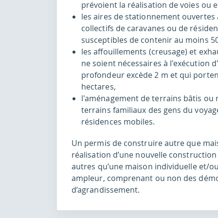
prévoient la réalisation de voies o
les aires de stationnement ouvertes a
collectifs de caravanes ou de résidenc
susceptibles de contenir au moins 50
les affouillements (creusage) et exha
ne soient nécessaires à l'exécution d
profondeur excède 2 m et qui portent
hectares,
l'aménagement de terrains bâtis ou n
terrains familiaux des gens du voyage
résidences mobiles.
Un permis de construire autre que mais
réalisation d’une nouvelle construction
autres qu’une maison individuelle et/o
ampleur, comprenant ou non des démol
d’agrandissement.