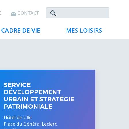
Rechercher
E
CONTACT
CADRE DE VIE
MES LOISIRS
SERVICE
DÉVELOPPEMENT
URBAIN ET STRATÉGIE
PATRIMONIALE
Hôtel de ville
Place du Général Leclerc