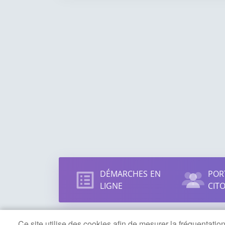
Accès
DÉMARCHES EN
POR
direct
LIGNE
CIT
Ce site utilise des cookies afin de mesurer la fréquentati