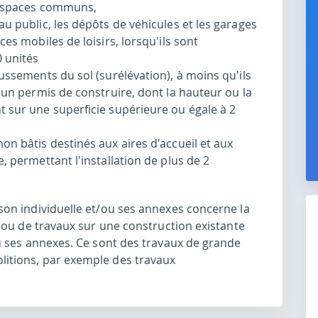
u espaces communs,
u public, les dépôts de véhicules et les garages
es mobiles de loisirs, lorsqu'ils sont
 unités
ussements du sol (surélévation), à moins qu'ils
'un permis de construire, dont la hauteur ou la
 sur une superficie supérieure ou égale à 2
on bâtis destinés aux aires d'accueil et aux
, permettant l'installation de plus de 2
on individuelle et/ou ses annexes concerne la
 ou de travaux sur une construction existante
u ses annexes. Ce sont des travaux de grande
itions, par exemple des travaux