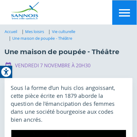
Aller
au
contenu
principal
Accueil
Mes loisirs
Vie culturelle
Une maison de poupée - Théâtre
Une maison de poupée - Théâtre
Open toolbar
VENDREDI 7 NOVEMBRE À 20H30
Sous la forme d’un huis clos angoissant,
cette pièce écrite en 1879 aborde la
question de l’émancipation des femmes
dans une société bourgeoise aux codes
bien ancrés.