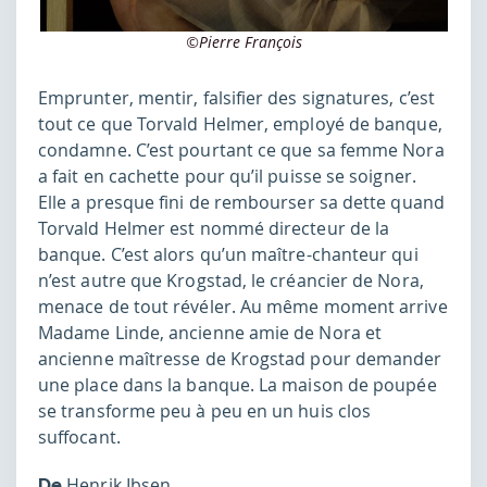
©Pierre François
Emprunter, mentir, falsifier des signatures, c’est
tout ce que Torvald Helmer, employé de banque,
condamne. C’est pourtant ce que sa femme Nora
a fait en cachette pour qu’il puisse se soigner.
Elle a presque fini de rembourser sa dette quand
Torvald Helmer est nommé directeur de la
banque. C’est alors qu’un maître-chanteur qui
n’est autre que Krogstad, le créancier de Nora,
menace de tout révéler. Au même moment arrive
Madame Linde, ancienne amie de Nora et
ancienne maîtresse de Krogstad pour demander
une place dans la banque. La maison de poupée
se transforme peu à peu en un huis clos
suffocant.
Henrik Ibsen
De