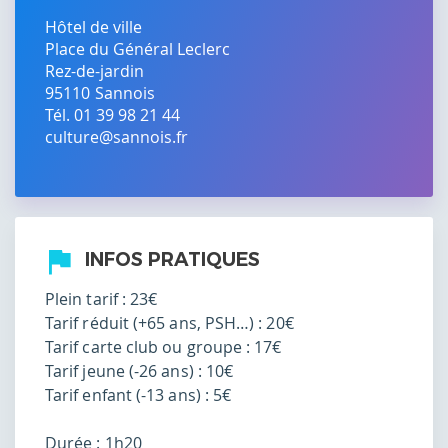
Hôtel de ville
Place du Général Leclerc
Rez-de-jardin
95110
Sannois
Tél. 01 39 98 21 44
culture@sannois.fr
INFOS PRATIQUES
Plein tarif : 23€
Tarif réduit (+65 ans, PSH…) : 20€
Tarif carte club ou groupe : 17€
Tarif jeune (-26 ans) : 10€
Tarif enfant (-13 ans) : 5€
Durée : 1h20