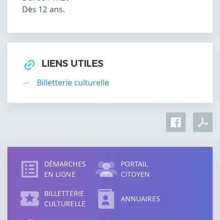
Dès 12 ans.
LIENS UTILES
Billetterie culturelle
Accès
direct
DÉMARCHES
PORTAIL
EN LIGNE
CITOYEN
BILLETTERIE
ANNUAIRES
CULTURELLE