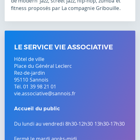
de modern’ jazz, street jazz, hip-hop, zumba et
fitness proposés par La compagnie Gribouille.
LE SERVICE VIE ASSOCIATIVE
Hôtel de ville
Place du Général Leclerc
Rez-de-jardin
95110
Sannois
Tél. 01 39 98 21 01
vie.associative@sannois.fr
Accueil du public
Du lundi au vendredi 8h30-12h30 13h30-17h30
Fermé le mardi après-midi