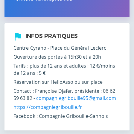
INFOS PRATIQUES
Centre Cyrano - Place du Général Leclerc
Ouverture des portes à 15h30 et à 20h
Tarifs : plus de 12 ans et adultes : 12 €/moins
de 12 ans : 5 €
Réservation sur HelloAsso ou sur place
Contact : Françoise Djafer, présidente : 06 62
59 63 82 -
compagniegribouille95@gmail.com
https://compagniegribouille.fr
Facebook : Compagnie Gribouille-Sannois