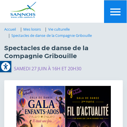
Aller
au
contenu
principal
Accueil
Mes loisirs
Vie culturelle
Spectacles de danse de la Compagnie Gribouille
Spectacles de danse de la
Compagnie Gribouille
Open toolbar
SAMEDI 27 JUIN À 16H ET 20H30