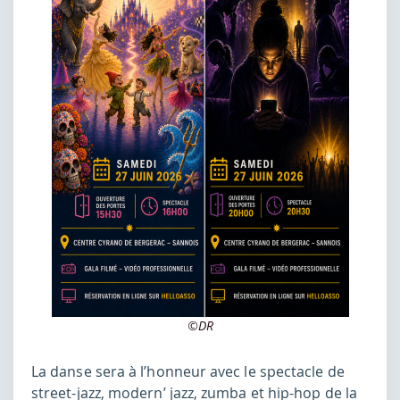
©DR
La danse sera à l’honneur avec le spectacle de
street-jazz, modern’ jazz, zumba et hip-hop de la