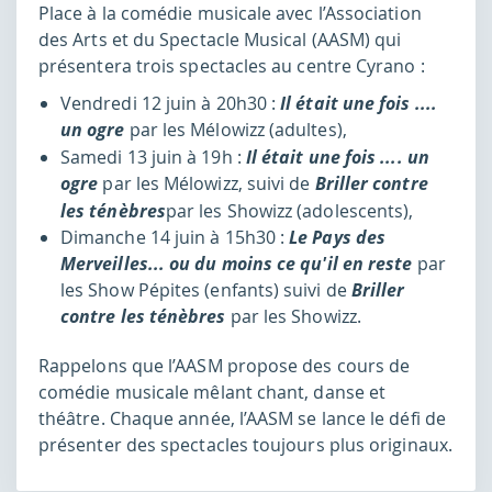
Place à la comédie musicale avec l’Association
des Arts et du Spectacle Musical (AASM) qui
présentera trois spectacles au centre Cyrano :
Vendredi 12 juin à 20h30 :
Il était une fois ....
un ogre
par les Mélowizz (adultes),
Samedi 13 juin à 19h :
Il était une fois .... un
ogre
par les Mélowizz, suivi de
Briller
contre
les ténèbres
par les Showizz (adolescents),
Dimanche 14 juin à 15h30 :
Le Pays des
Merveilles... ou du moins ce qu'il en reste
par
les Show Pépites (enfants) suivi de
Briller
contre les ténèbres
par les Showizz.
Rappelons que l’AASM propose des cours de
comédie musicale mêlant chant, danse et
théâtre. Chaque année, l’AASM se lance le défi de
présenter des spectacles toujours plus originaux.