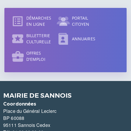
Accès
direct
DÉMARCHES
PORTAIL
EN LIGNE
CITOYEN
BILLETTERIE
ANNUAIRES
CULTURELLE
OFFRES
D'EMPLOI
MAIRIE DE SANNOIS
Coordonnées
Place du Général Leclerc
BP 60088
95111 Sannois Cedex