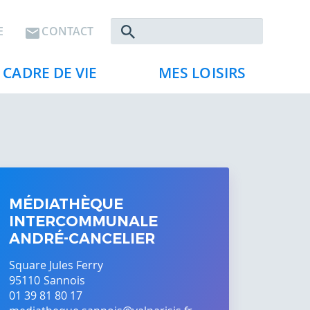
Rechercher
E
CONTACT
CADRE DE VIE
MES LOISIRS
MÉDIATHÈQUE
INTERCOMMUNALE
ANDRÉ-CANCELIER
Square Jules Ferry
95110
Sannois
01 39 81 80 17