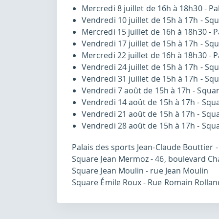
Mercredi 8 juillet de 16h à 18h30 - P
Vendredi 10 juillet de 15h à 17h - Sq
Mercredi 15 juillet de 16h à 18h30 - 
Vendredi 17 juillet de 15h à 17h - S
Mercredi 22 juillet de 16h à 18h30 - 
Vendredi 24 juillet de 15h à 17h - S
Vendredi 31 juillet de 15h à 17h - S
Vendredi 7 août de 15h à 17h - Squa
Vendredi 14 août de 15h à 17h - Sq
Vendredi 21 août de 15h à 17h - Squ
Vendredi 28 août de 15h à 17h - Squ
Palais des sports Jean-Claude Bouttier -
Square Jean Mermoz - 46, boulevard Cha
Square Jean Moulin - rue Jean Moulin
Square Émile Roux - Rue Romain Rolla