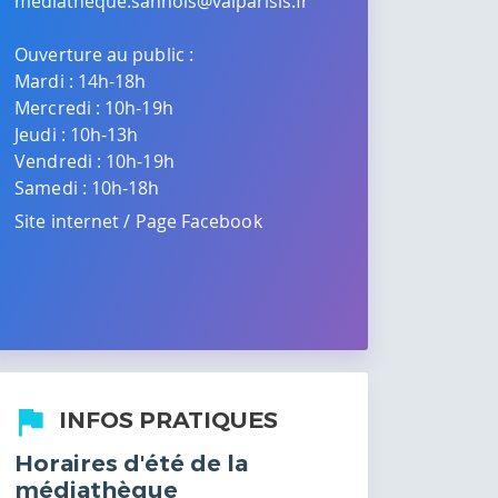
mediatheque.sannois@valparisis.fr
Ouverture au public :
Mardi : 14h-18h
Mercredi : 10h-19h
Jeudi : 10h-13h
Vendredi : 10h-19h
Samedi : 10h-18h
Site internet
/
Page Facebook
INFOS PRATIQUES
Horaires d'été de la
médiathèque