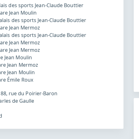
alais des sports Jean-Claude Bouttier
uare Jean Moulin
Palais des sports Jean-Claude Bouttier
quare Jean Mermoz
Palais des sports Jean-Claude Bouttier
quare Jean Mermoz
quare Jean Mermoz
re Jean Moulin
uare Jean Mermoz
are Jean Moulin
are Émile Roux
 88, rue du Poirier-Baron
rles de Gaulle
nd