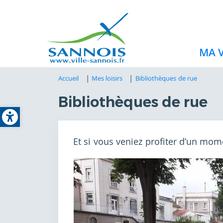
MA V
Accueil
Mes loisirs
Bibliothèques de rue
Bibliothèques de rue
Open toolbar
Et si vous veniez profiter d’un mome