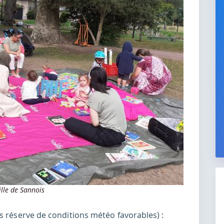
lle de Sannois
s réserve de conditions météo favorables) :