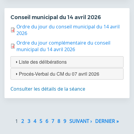
Conseil municipal du 14 avril 2026
Ordre du jour du conseil municipal du 14 avril
2026
Ordre du jour complémentaire du conseil
municipal du 14 avril 2026
Liste des délibérations
Procés-Verbal du CM du 07 avril 2026
Consulter les détails de la séance
Pagination
1
2
3
4
5
6
7
8
9
SUIVANT ›
PAGE
DERNIER »
DERNI
SUIVANTE
PAGE