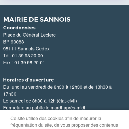
MAIRIE DE SANNOIS
Coordonnées
Place du Général Leclerc
BP 60088
95111 Sannois Cedex
Tél. 01 39 98 20 00
Fax : 01 39 98 20 01
Horaires d'ouverture
Du lundi au vendredi de 8h30 à 12h30 et de 13h30 à
17h30
Le samedi de 8h30 à 12h (état-civil)
Fermeture au public le mardi après-midi
Ce site utilise des cookies afin de mesurer la
fréquentation du site, de vous proposer des contenus