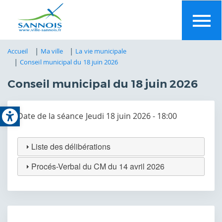
Aller
au
contenu
principal
Accueil
Ma ville
La vie municipale
Conseil municipal du 18 juin 2026
Conseil municipal du 18 juin 2026
Open toolbar
Date de la séance
Jeudi 18 juin 2026 - 18:00
Liste des délibérations
Procés-Verbal du CM du 14 avril 2026