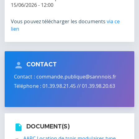
15/06/2026 - 12:00
Vous pouvez télécharger les documents
via ce
lien
CONTACT
Contact :
commande.publique@sannnois.fr
Téléphone : 01.39.98.21.45 // 01.39.98.20.63
DOCUMENT(S)
AAPC Location de trois modulaires type