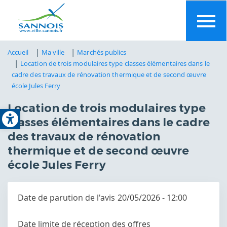
Aller
au
contenu
principal
Accueil
Ma ville
Marchés publics
Location de trois modulaires type classes élémentaires dans le
cadre des travaux de rénovation thermique et de second œuvre
école Jules Ferry
Open toolbar
Location de trois modulaires type
classes élémentaires dans le cadre
des travaux de rénovation
thermique et de second œuvre
école Jules Ferry
Date de parution de l'avis
20/05/2026 - 12:00
Date limite de réception des offres