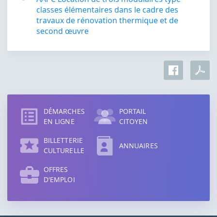
classes élémentaires dans le cadre des
travaux de rénovation thermique et de
second œuvre
Accès
direct
DÉMARCHES
PORTAIL
EN LIGNE
CITOYEN
BILLETTERIE
ANNUAIRES
CULTURELLE
OFFRES
D'EMPLOI