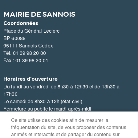
MAIRIE DE SANNOIS
Coordonnées
Place du Général Leclerc
BP 60088
95111 Sannois Cedex
Tél. 01 39 98 20 00
Fax : 01 39 98 20 01
Horaires d'ouverture
Du lundi au vendredi de 8h30 à 12h30 et de 13h30 à
17h30
Le samedi de 8h30 à 12h (état-civil)
Fermeture au public le mardi après-midi
Ce site utilise des cookies afin de mesurer la
fréquentation du site, de vous proposer des contenus
animés et interactifs et de partager du contenu sur