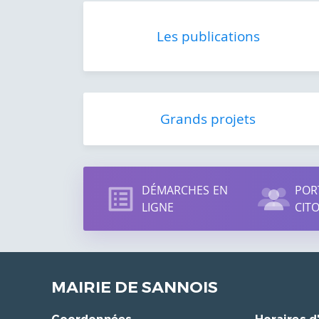
Les publications
Grands projets
Accès
DÉMARCHES EN
POR
direct
LIGNE
CIT
MAIRIE DE SANNOIS