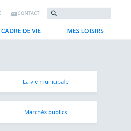
Rechercher
E
CONTACT
CADRE DE VIE
MES LOISIRS
La vie municipale
Marchés publics