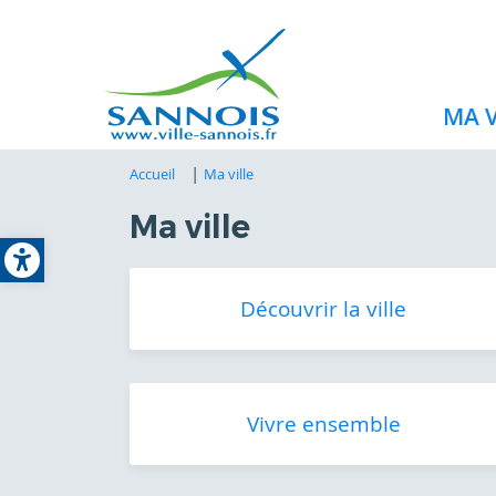
MA V
Accueil
Ma ville
Ma ville
Open toolbar
Découvrir la ville
Vivre ensemble